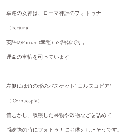
幸運の女神は、ローマ神話のフォトゥナ
（Fortuna)
英語のFortune(幸運）の語源です。
運命の車輪を司っています。
左側には角の形のバスケット”
コルヌコピア”
（ Cornucopia）
昔むかし、収穫した果物や穀物などを詰めて
感謝際の時にフォトゥナにお供えしたそうです。