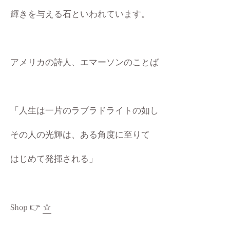
輝きを与える石といわれています。
アメリカの詩人、エマーソンのことば
「人生は一片のラブラドライトの如し
その人の光輝は、ある角度に至りて
はじめて発揮される」
Shop 👉
☆