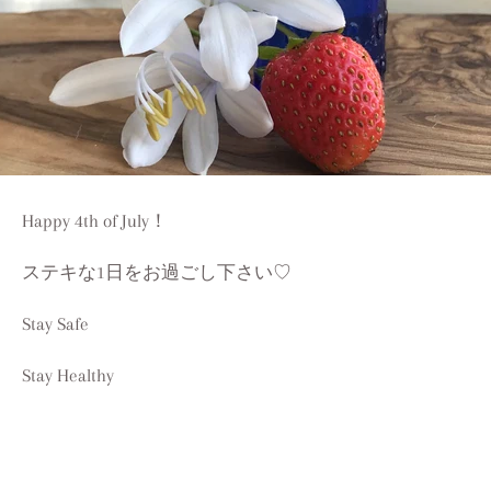
Happy 4th of July！
ステキな1日をお過ごし下さい♡
Stay Safe
Stay Healthy