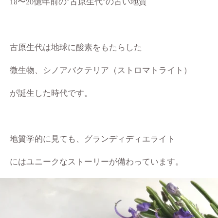
18〜20億年前の”古原生代”の古い地質
古原生代は地球に酸素をもたらした
微生物、シノアバクテリア（ストロマトライト）
が誕生した時代です。
地質学的に見ても、グランディディエライト
にはユニークなストーリーが備わっています。