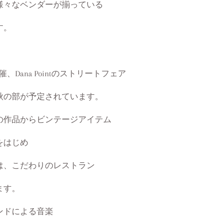
様々なベンダーが揃っている
す。
、Dana Pointのストリートフェア
ET】秋の部が予定されています。
の作品からビンテージアイテム
をはじめ
は、こだわりのレストラン
ます。
ンドによる音楽