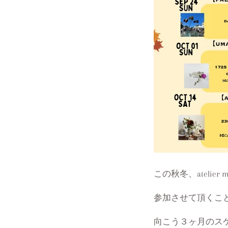
この秋冬、atelie
参加させて頂くこ
向こう３ヶ月のス