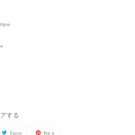
:30pm
09
ェアする
Tweet
Pin
Tweet
Pin it