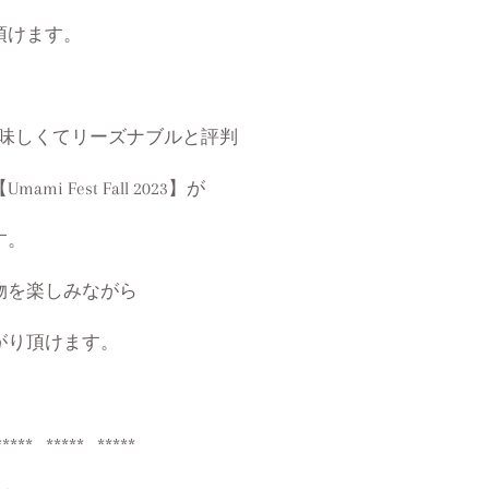
頂けます。
美味しくてリーズナブルと評判
i Fest Fall 2023】が
す。
物を楽しみながら
がり頂けます。
***** ***** *****