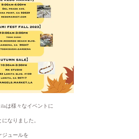
r milaは様々なイベントに
とになりました。
ケジュールを