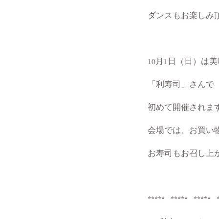
ダンスもお楽しみ
10月1日（日）は
「利寿司」さんで【Umam
初めて開催されま
会場では、お買い
お寿司もお召し上
***** ***** ***** 