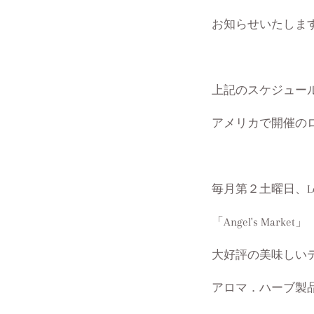
お知らせいたしま
上記のスケジュール
アメリカで開催の
毎月第２土曜日、Lo
「Angel's Market」
大好評の美味しい
アロマ．ハーブ製