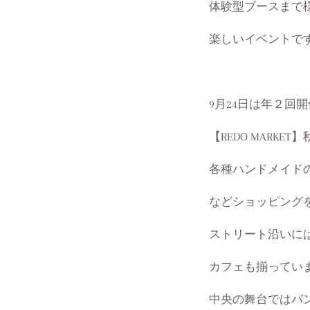
体験型ブースまで
楽しいイベントで
9月24日は年２回開催
【REDO MARK
各種ハンドメイド
などショッピング
ストリート沿いに
カフェも揃ってい
中央の舞台ではバ