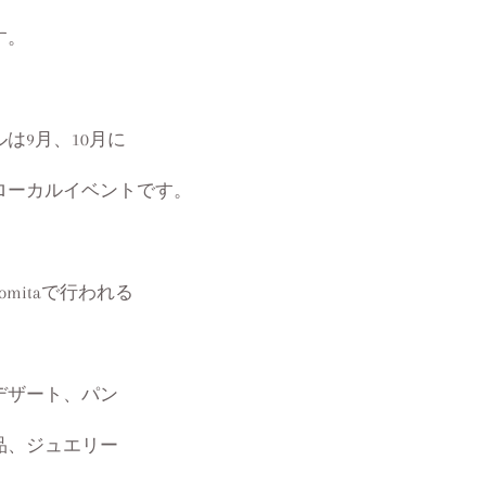
す。
は9月、10月に
ローカルイベントです。
mitaで行われる
デザート、パン
品、ジュエリー