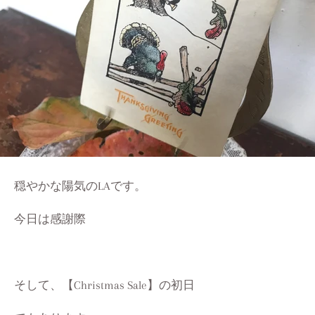
穏やかな陽気のLAです。
今日は感謝際
そして、【Christmas Sale】の初日