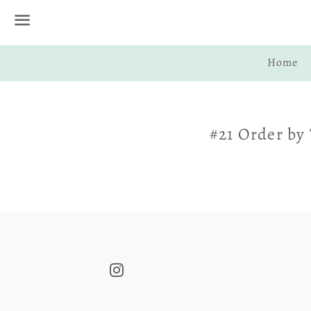
Menu
Home
#21 Order b
Instagram