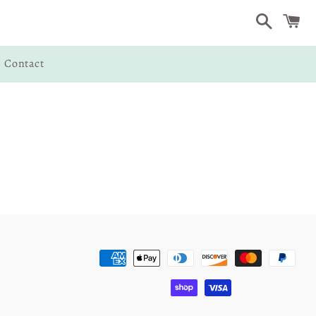
Search
Contact
/
C
決
済
方
法