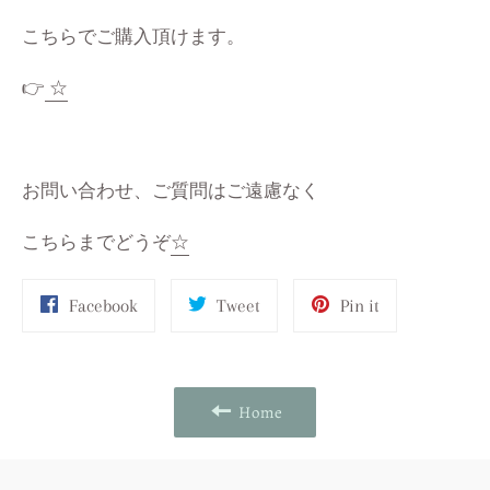
こちらでご購入頂けます。
👉
☆
お問い合わせ、ご質問はご遠慮なく
こちらまでどうぞ
☆
Share
Tweet
Pin
Facebook
Tweet
Pin it
on
on
on
Facebook
Twitter
Pinterest
Home