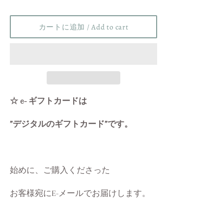
ラ
ー
カートに追加 / Add to cart
価
格
/
Regular
price
☆ e- ギフトカードは
”デジタルのギフトカード”です。
始めに、ご購入くださった
お客様宛にE-メールでお届けします。