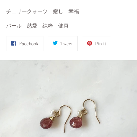
チェリークォーツ 癒し 幸福
パール 慈愛 純粋 健康
Share
Tweet
Pin
Facebook
Tweet
Pin it
on
on
on
Facebook
Twitter
Pinterest