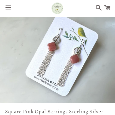
Search
Menu
/
C
Square Pink Opal Earrings Sterling Silver