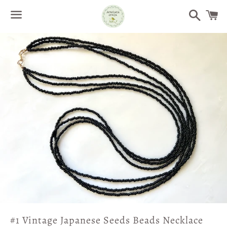
Search
Menu
/
C
#1 Vintage Japanese Seeds Beads Necklace