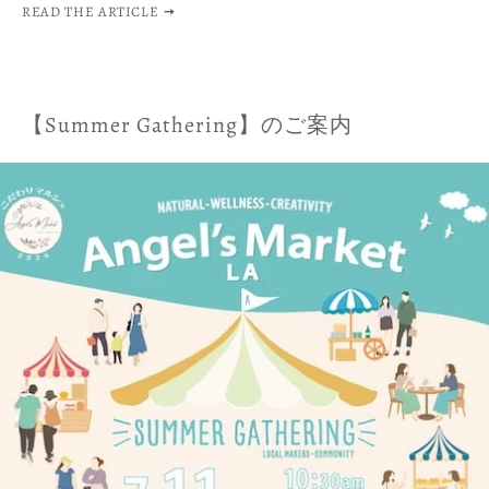
READ THE ARTICLE
【Summer Gathering】のご案内