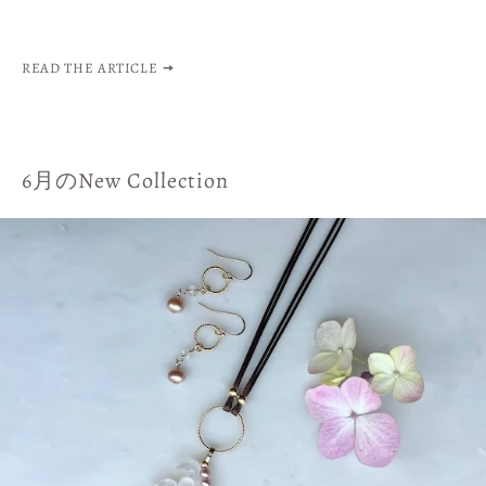
READ THE ARTICLE
6月のNew Collection