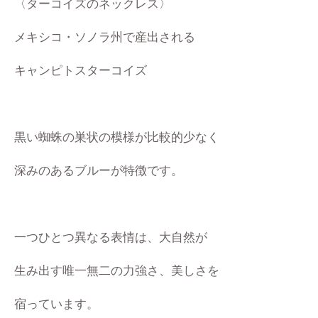
〈ターコイズのネックレス〉
メキシコ・ソノラ州で産出される
キャンピトスターコイズ
黒い蜘蛛の巣状の模様が
比較的少なく
深みのあるブルーが
特徴です。
一つひとつ異なる表情は、大自然が
生み出す
唯一無二の力強さ、美しさを
宿っています。