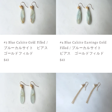
#3 Blue Calcite Gold Filled /
#4 Blue Calcite Earrings Gold
ブルーカルサイト ピアス
Filled / ブルーカルサイト
ゴールドフィルド
ピアス ゴールドフィルド
Regular
Regular
$43
$43
price
price