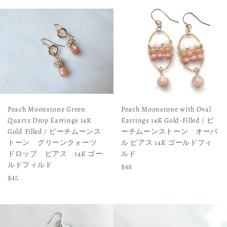
Peach Moonstone Green
Peach Moonstone with Oval
Quartz Drop Earrings 14K
Earrings 14K Gold-Filled / ピ
Gold Filled / ピーチムーンス
ーチムーンストーン オーバ
トーン グリーンクォーツ
ル ピアス 14K ゴールドフィ
ドロップ ピアス 14K ゴー
ルド
ルドフィルド
Regular
$48
Regular
$45
price
price