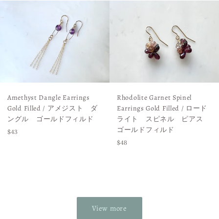
Amethyst Dangle Earrings
Rhodolite Garnet Spinel
Gold Filled / アメジスト ダ
Earrings Gold Filled / ロード
ングル ゴールドフィルド
ライト スピネル ピアス
ゴールドフィルド
Regular
$43
Regular
$48
price
price
View more