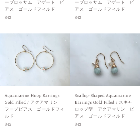
ーブロッサム アゲート ピ
ーブロッサム アゲート ピ
アス ゴールドフィルド
アス ゴールドフィルド
Regular
Regular
$43
$43
price
price
Aquamarine Hoop Earrings
Scallop-Shaped Aquamarine
Gold Filled / アクアマリン
Earrings Gold Filled / スキャ
フープピアス ゴールドフィ
ロップ型 アクアマリン ピ
ルド
アス ゴールドフィルド
Regular
Regular
$45
$43
price
price