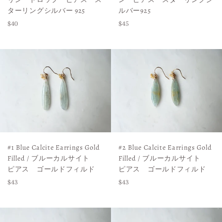
ターリングシルバー 925
ルバー925
Regular
Regular
$40
$45
price
price
#1 Blue Calcite Earrings Gold
#2 Blue Calcite Earrings Gold
Filled / ブルーカルサイト
Filled / ブルーカルサイト
ピアス ゴールドフィルド
ピアス ゴールドフィルド
Regular
Regular
$43
$43
price
price