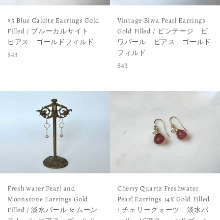
#5 Blue Calcite Earrings Gold
Vintage Biwa Pearl Earrings
Filled / ブルーカルサイト
Gold Filled / ビンテージ ビ
ピアス ゴールドフィルド
ワパール ピアス ゴールド
フィルド
Regular
$43
Regular
$43
price
price
Cherry Quartz Freshwater
Fresh water Pearl and
Pearl Earrings 14K Gold Filled
Moonstone Earrings Gold
/ チェリークォーツ 淡水パ
Filled / 淡水パール & ムーン