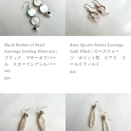
Black Mother of Pearl
Rose Quartz Points Earrings
Earrings Sterling Silver 925 /
Gold Filled / ローズクォー
ブラック マザーオブパー
ツ ポイント型 ピアス ゴ
ル スターリングシルバー
ールドフィルド
925
Regular
$43
Regular
$39
price
price