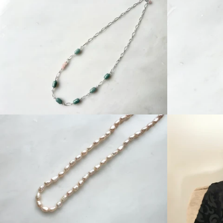
Regular
price
Regular