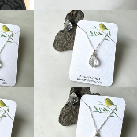
price
Regular
price