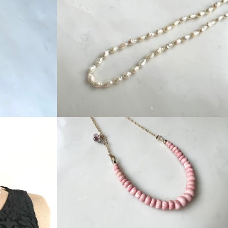
Regular
price
Regular