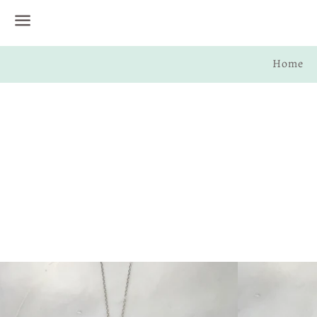
Menu
Home