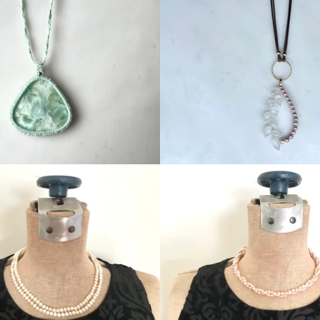
Regular
Regular
price
price
Regular
Regular
price